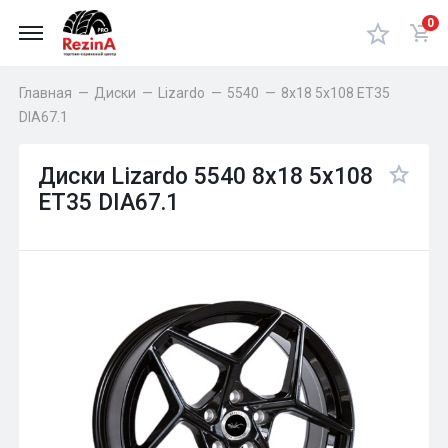
0
Главная
—
Диски
—
Lizardo
—
5540
—
8x18 5x108 ET35
DIA67.1
Диски Lizardo 5540 8x18 5x108
ET35 DIA67.1