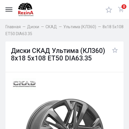
0
Главная
—
Диски
—
СКАД
—
Ультима (КЛ360)
—
8x18 5x108
ET50 DIA63.35
Диски СКАД Ультима (КЛ360)
8x18 5x108 ET50 DIA63.35