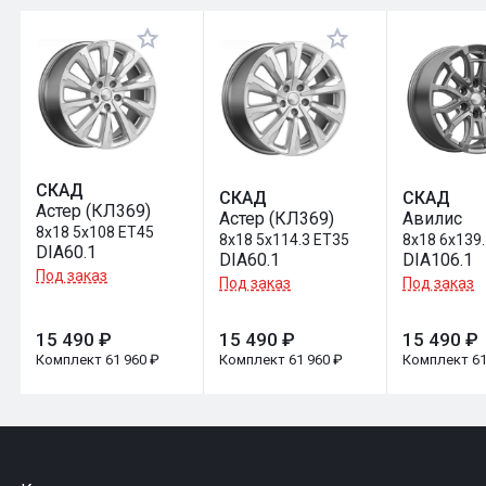
Оставить отзыв
СКАД
СКАД
СКАД
Астер (КЛ369)
Астер (КЛ369)
Авилис
8x18 5x108 ET45
8x18 5x114.3 ET35
8x18 6x139
DIA60.1
DIA60.1
DIA106.1
Под заказ
Под заказ
Под заказ
15 490 ₽
15 490 ₽
15 490 ₽
Комплект 61 960 ₽
Комплект 61 960 ₽
Комплект 61