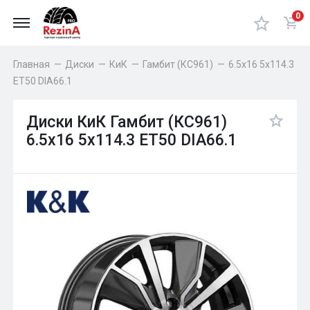
0
Главная
—
Диски
—
КиК
—
Гамбит (КС961)
—
6.5x16 5x114.3
ET50 DIA66.1
Диски КиК Гамбит (КС961)
6.5x16 5x114.3 ET50 DIA66.1