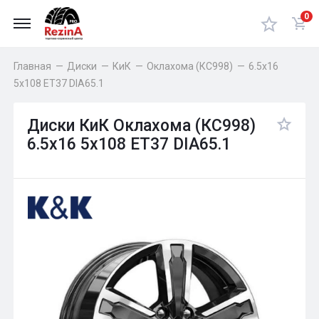
0
Главная
—
Диски
—
КиК
—
Оклахома (КС998)
—
6.5x16
5x108 ET37 DIA65.1
Диски КиК Оклахома (КС998)
6.5x16 5x108 ET37 DIA65.1