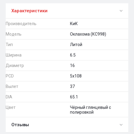
Характеристики
Производитель
КиК
Модель
Оклахома (КС998)
Тип
Литой
Ширина
6.5
Диаметр
16
PCD
5x108
Вылет
37
DIA
65.1
Цвет
Чёрный глянцевый с
полировкой
Отзывы