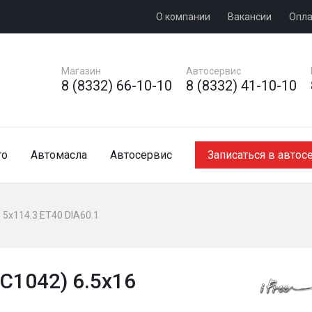
О компании
Вакансии
Опла
Магазин
Автосервис
8 (8332) 66-10-10
8 (8332) 41-10-10
то
Автомасла
Автосервис
Записаться в автос
 5x114.3 ET40 DIA60.1
КС1042) 6.5x16