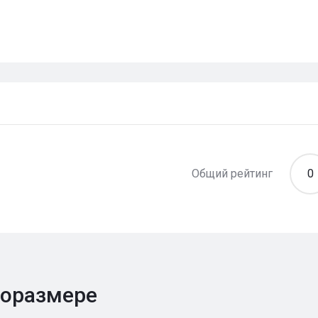
Общий рейтинг
0
поразмере