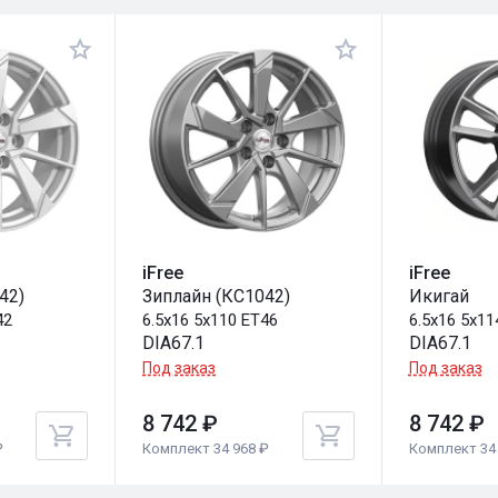
iFree
iFree
42)
Зиплайн (КС1042)
Икигай
42
6.5x16 5x110 ET46
6.5x16 5x11
DIA67.1
DIA67.1
Под заказ
Под заказ
8 742 ₽
8 742 ₽
₽
Комплект 34 968 ₽
Комплект 34 