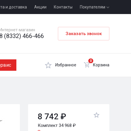
та и доставка
Акции
Контакты
Покупателям
Интернет-магазин
Заказать звонок
8 (8332) 466-466
0
ервис
Избранное
Корзина
8 742 ₽
Комплект 34 968 ₽