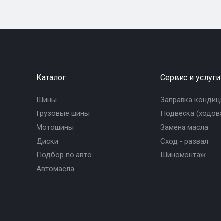
Каталог
Сервис и услуги
Шины
Заправка кондиц
Грузовые шины
Подвеска (ходова
Мотошины
Замена масла
Диски
Сход - развал
Подбор по авто
Шиномонтаж
Автомасла