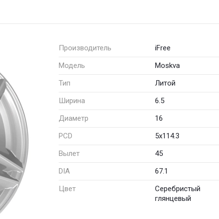
Производитель
iFree
Модель
Moskva
Тип
Литой
Ширина
6.5
Диаметр
16
PCD
5x114.3
Вылет
45
DIA
67.1
Цвет
Серебристый
глянцевый