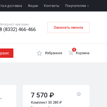
та и доставка
Акции
Контакты
Покупателям
Интернет-магазин
Заказать звонок
8 (8332) 466-466
0
ервис
Избранное
Корзина
7 570 ₽
Комплект 30 280 ₽