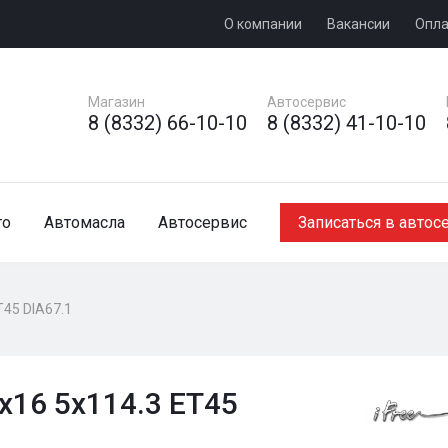
О компании
Вакансии
Опла
Магазин
Автосервис
8 (8332) 66-10-10
8 (8332) 41-10-10
то
Автомасла
Автосервис
Записаться в автос
T45 DIA67.1
5x16 5x114.3 ET45