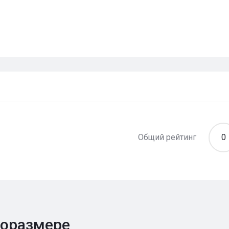
Общий рейтинг
0
поразмере