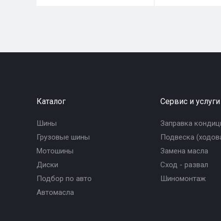
Каталог
Сервис и услуги
Шины
Заправка кондиц
Грузовые шины
Подвеска (ходова
Мотошины
Замена масла
Диски
Сход - развал
Подбор по авто
Шиномонтаж
Автомасла