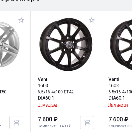
Venti
Venti
1603
1603
ET50
6.5x16 4x100 ET42
6.5x16 4x10
DIA60.1
DIA60.1
Под заказ
Под заказ
7 600 ₽
7 600 ₽
₽
Комплект 30 400 ₽
Комплект 30 