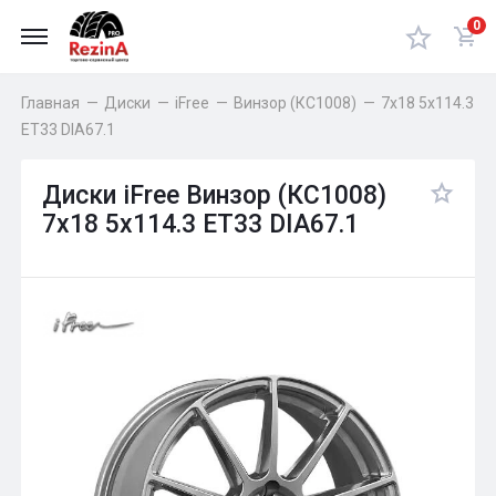
0
Главная
—
Диски
—
iFree
—
Винзор (КС1008)
—
7x18 5x114.3
ET33 DIA67.1
Диски iFree Винзор (КС1008)
7x18 5x114.3 ET33 DIA67.1