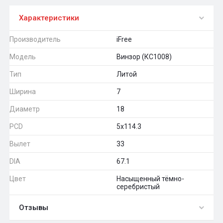
Характеристики
Производитель
iFree
Модель
Винзор (КС1008)
Тип
Литой
Ширина
7
Диаметр
18
PCD
5x114.3
Вылет
33
DIA
67.1
Цвет
Насыщенный тёмно-
серебристый
Отзывы