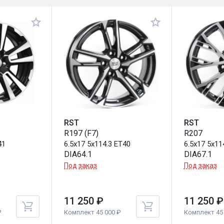
RST
RST
R197 (F7)
R207
41
6.5x17 5x114.3 ET40
6.5x17 5x11
DIA64.1
DIA67.1
Под заказ
Под заказ
11 250 ₽
11 250 ₽
₽
Комплект 45 000 ₽
Комплект 45 