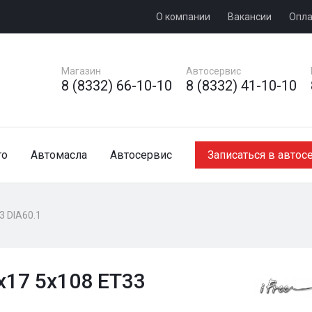
О компании
Вакансии
Опла
Магазин
Автосервис
8 (8332) 66-10-10
8 (8332) 41-10-10
то
Автомасла
Автосервис
Записаться в автос
3 DIA60.1
5x17 5x108 ET33