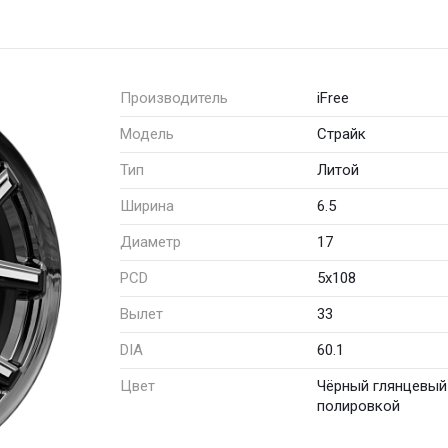
Производитель
iFree
Модель
Страйк
Тип
Литой
Ширина
6.5
Диаметр
17
PCD
5x108
Вылет
33
DIA
60.1
Цвет
Чёрный глянцевый
полировкой