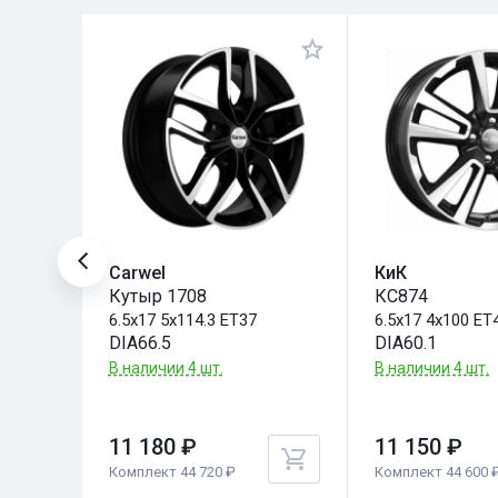
Carwel
КиК
Кутыр 1708
КС874
6.5x17 5x114.3 ET37
6.5x17 4x100 ET
DIA66.5
DIA60.1
В наличии 4 шт.
В наличии 4 шт.
11 180 ₽
11 150 ₽
Комплект 44 720 ₽
Комплект 44 600 