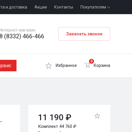
та и доставка
Акции
Контакты
Покупателям
Интернет-магазин
Заказать звонок
8 (8332) 466-466
0
ервис
Избранное
Корзина
11 190 ₽
Комплект 44 760 ₽