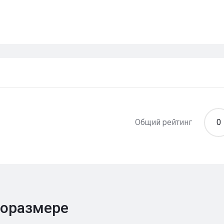
Общий рейтинг
0
поразмере