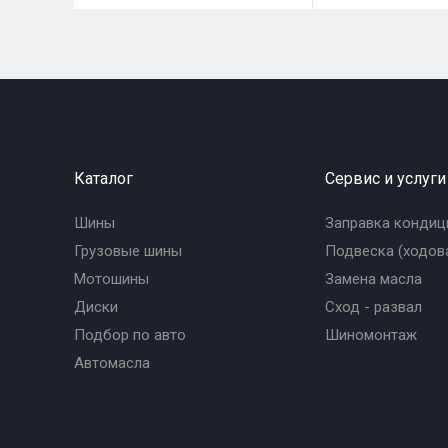
Каталог
Сервис и услуги
Шины
Заправка кондиц
Грузовые шины
Подвеска (ходова
Мотошины
Замена масла
Диски
Сход - развал
Подбор по авто
Шиномонтаж
Автомасла