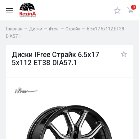
0
Главная
—
Диски
—
iFree
—
Страйк
—
6.5x17 5x112 ET38
DIA57.1
Диски iFree Страйк 6.5x17
5x112 ET38 DIA57.1