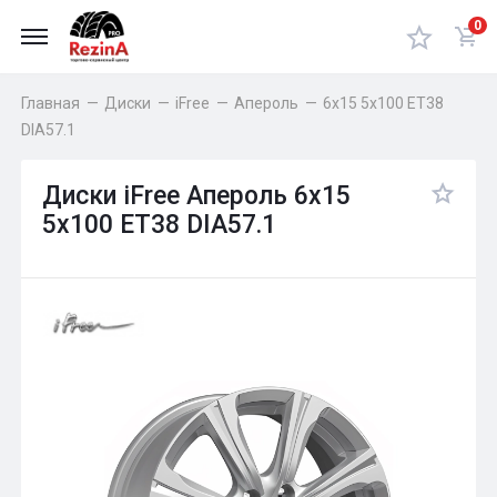
0
Главная
—
Диски
—
iFree
—
Апероль
—
6x15 5x100 ET38
DIA57.1
Диски iFree Апероль 6x15
5x100 ET38 DIA57.1