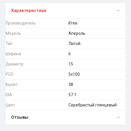
Характеристики
Производитель
iFree
Модель
Апероль
Тип
Литой
Ширина
6
Диаметр
15
PCD
5x100
Вылет
38
DIA
57.1
Цвет
Серебристый глянцевый
Отзывы