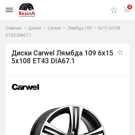
0
Главная
—
Диски
—
Carwel
—
Лямбда 109
—
6x15 5x108
ET43 DIA67.1
Диски Carwel Лямбда 109 6x15
5x108 ET43 DIA67.1