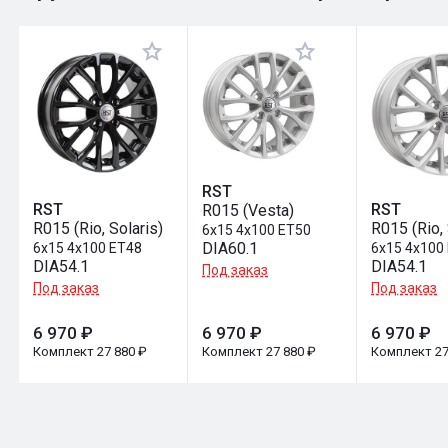
Оставить отзыв
RST
RST
RST
R015 (Vesta)
R015 (Rio, Solaris)
R015 (Rio, 
6x15 4x100 ET50
DIA60.1
6x15 4x100 ET48
6x15 4x100
DIA54.1
DIA54.1
Под заказ
Под заказ
Под заказ
6 970 ₽
6 970 ₽
6 970 ₽
Комплект 27 880 ₽
Комплект 27 880 ₽
Комплект 27