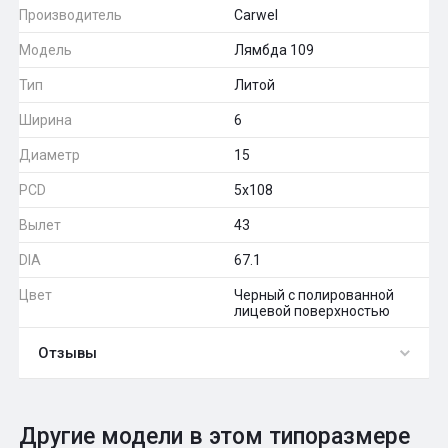
Производитель
Carwel
Модель
Лямбда 109
Тип
Литой
Ширина
6
Диаметр
15
PCD
5x108
Вылет
43
DIA
67.1
Цвет
Черный с полированной
лицевой поверхностью
Отзывы
0
Общий рейтинг
Другие модели в этом типоразмере