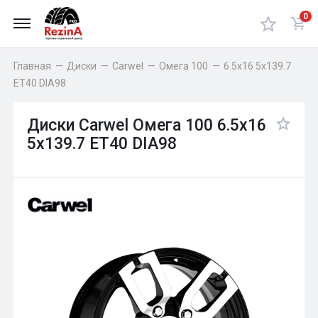
0
Главная
—
Диски
—
Carwel
—
Омега 100
—
6.5x16 5x139.7
ET40 DIA98
Диски Carwel Омега 100 6.5x16
5x139.7 ET40 DIA98