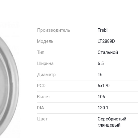
Производитель
Trebl
Модель
LT2889D
Тип
Стальной
Ширина
6.5
Диаметр
16
PCD
6x170
Вылет
106
DIA
130.1
Цвет
Серебристый
глянцевый