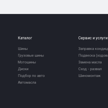
Каталог
Сервис и услуги
Шины
Заправка кондиц
Грузовые шины
Подвеска (ходова
Мотошины
Замена масла
Диски
Сход - развал
Подбор по авто
Шиномонтаж
Автомасла