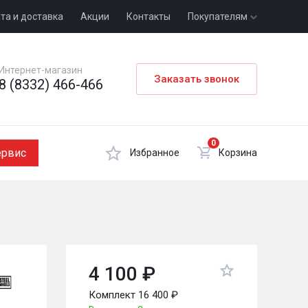
та и доставка
Акции
Контакты
Покупателям
Интернет-магазин
Заказать звонок
8 (8332) 466-466
0
ервис
Избранное
Корзина
4 100 ₽
Комплект 16 400 ₽