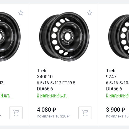
Trebl
Trebl
X40010
9247
42
6.5x16 5x112 ET39.5
6.5x16 5x10
DIA66.6
DIA56.6
 4 шт.
В наличии 4 шт.
В наличии 4
4 080 ₽
3 900 ₽
₽
Комплект 16 320 ₽
Комплект 15 