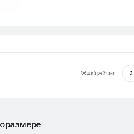
Общий рейтинг
0
поразмере