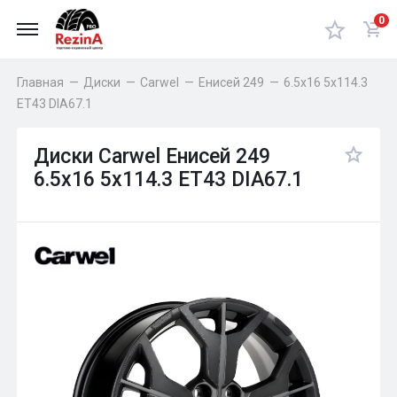
0
Главная
—
Диски
—
Carwel
—
Енисей 249
—
6.5x16 5x114.3
ET43 DIA67.1
Диски Carwel Енисей 249
6.5x16 5x114.3 ET43 DIA67.1