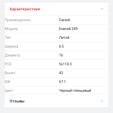
Характеристики
Производитель
Carwel
Модель
Енисей 249
Тип
Литой
Ширина
6.5
Диаметр
16
PCD
5x114.3
Вылет
43
DIA
67.1
Цвет
Чёрный глянцевый
Отзывы