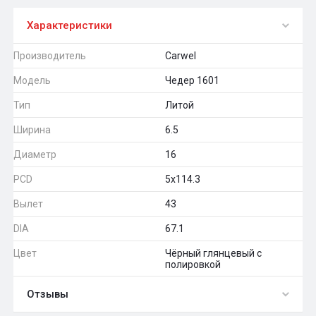
Характеристики
Производитель
Carwel
Модель
Чедер 1601
Тип
Литой
Ширина
6.5
Диаметр
16
PCD
5x114.3
Вылет
43
DIA
67.1
Цвет
Чёрный глянцевый с
полировкой
Отзывы