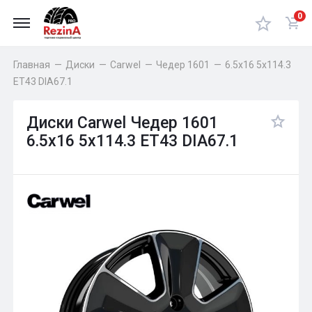
0
Главная
—
Диски
—
Carwel
—
Чедер 1601
—
6.5x16 5x114.3
ET43 DIA67.1
Диски Carwel Чедер 1601
6.5x16 5x114.3 ET43 DIA67.1