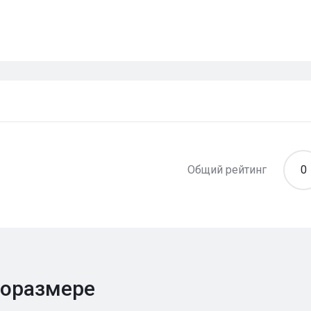
Общий рейтинг
0
поразмере