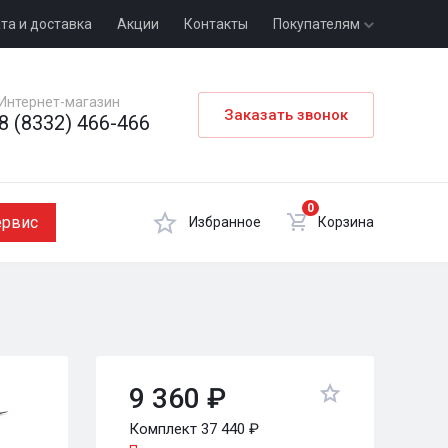
та и доставка
Акции
Контакты
Покупателям
Интернет-магазин
Заказать звонок
8 (8332) 466-466
0
ервис
Избранное
Корзина
9 360 ₽
Комплект 37 440 ₽