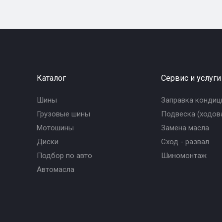
Каталог
Сервис и услуги
Шины
Заправка кондиц
Грузовые шины
Подвеска (ходова
Мотошины
Замена масла
Диски
Сход - развал
Подбор по авто
Шиномонтаж
Автомасла