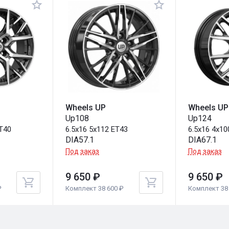
Wheels UP
Wheels UP
Up108
Up124
ET40
6.5x16 5x112 ET43
6.5x16 4x10
DIA57.1
DIA67.1
Под заказ
Под заказ
9 650 ₽
9 650 ₽
₽
Комплект 38 600 ₽
Комплект 38 