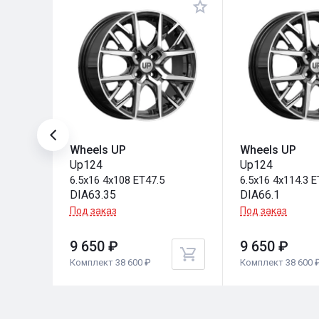
Wheels UP
Wheels UP
Up124
Up124
6.5x16 4x108 ET47.5
6.5x16 4x114.3 
DIA63.35
DIA66.1
Под заказ
Под заказ
9 650 ₽
9 650 ₽
Комплект 38 600 ₽
Комплект 38 600 