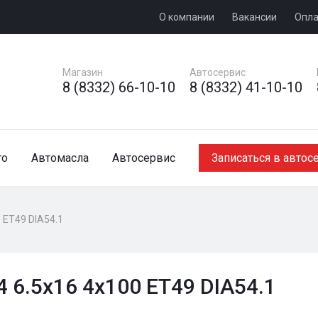
О компании
Вакансии
Опла
Магазин
Автосервис
8 (8332) 66-10-10
8 (8332) 41-10-10
то
Автомасла
Автосервис
Записаться в автос
 ET49 DIA54.1
 6.5x16 4x100 ET49 DIA54.1