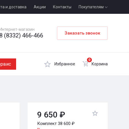
та и доставка
Акции
Контакты
Покупателям
Интернет-магазин
Заказать звонок
8 (8332) 466-466
0
ервис
Избранное
Корзина
9 650 ₽
Комплект 38 600 ₽