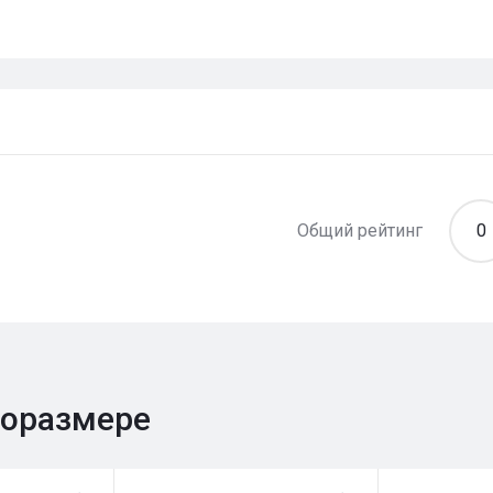
Общий рейтинг
0
поразмере