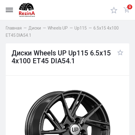
0
Главная
—
Диски
—
Wheels UP
—
Up115
—
6.5x15 4x100
ET45 DIA54.1
Диски Wheels UP Up115 6.5x15
4x100 ET45 DIA54.1