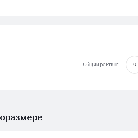
Общий рейтинг
0
поразмере