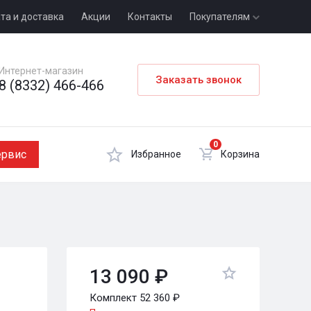
та и доставка
Акции
Контакты
Покупателям
Интернет-магазин
Заказать звонок
8 (8332) 466-466
0
ервис
Избранное
Корзина
13 090 ₽
Комплект 52 360 ₽