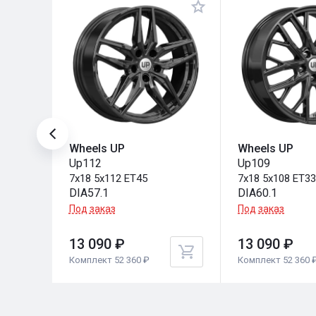
Wheels UP
Wheels UP
Up112
Up109
7x18 5x112 ET45
7x18 5x108 ET3
DIA57.1
DIA60.1
Под заказ
Под заказ
13 090 ₽
13 090 ₽
Комплект 52 360 ₽
Комплект 52 360 