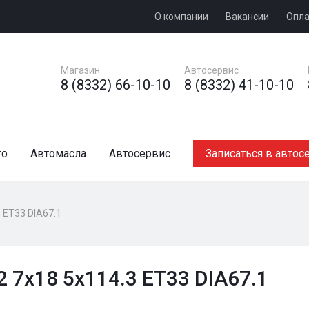
О компании
Вакансии
Опла
Магазин
Автосервис
8 (8332) 66-10-10
8 (8332) 41-10-10
то
Автомасла
Автосервис
Записаться в автос
 ET33 DIA67.1
 7x18 5x114.3 ET33 DIA67.1