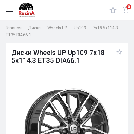
0
Главная
—
Диски
—
Wheels UP
—
Up109
—
7x18 5x114.3
ET35 DIA66.1
Диски Wheels UP Up109 7x18
5x114.3 ET35 DIA66.1