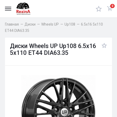
0
Главная
—
Диски
—
Wheels UP
—
Up108
—
6.5x16 5x110
ET44 DIA63.35
Диски Wheels UP Up108 6.5x16
5x110 ET44 DIA63.35