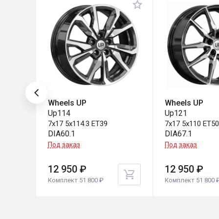
Wheels UP
Wheels UP
Up114
Up121
7x17 5x114.3 ET39
7x17 5x110 ET5
DIA60.1
DIA67.1
Под заказ
Под заказ
12 950 ₽
12 950 ₽
Комплект 51 800 ₽
Комплект 51 800 