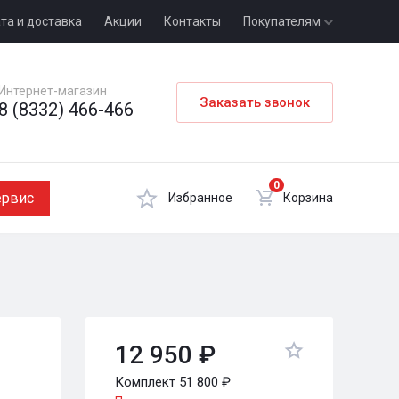
та и доставка
Акции
Контакты
Покупателям
Интернет-магазин
Заказать звонок
8 (8332) 466-466
0
ервис
Избранное
Корзина
12 950 ₽
Комплект 51 800 ₽