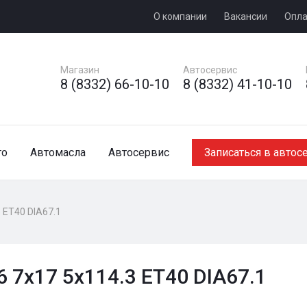
О компании
Вакансии
Опла
Магазин
Автосервис
8 (8332) 66-10-10
8 (8332) 41-10-10
то
Автомасла
Автосервис
Записаться в автос
 ET40 DIA67.1
 7x17 5x114.3 ET40 DIA67.1