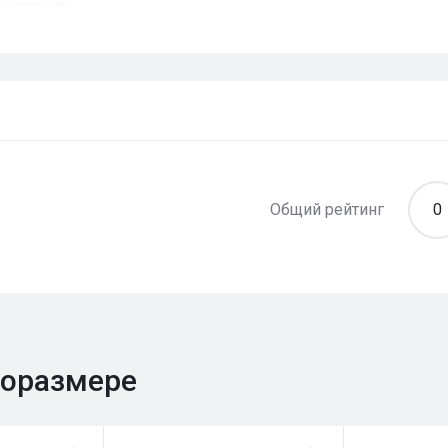
Общий рейтинг
0
поразмере