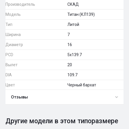
Производитель
СКАД
Модель
Титан (КЛ139)
Тип
Литой
Ширина
7
Диаметр
16
PCD
5x139.7
Вылет
20
DIA
109.7
Цвет
Черный бархат
Отзывы
0
Общий рейтинг
Другие модели в этом типоразмере