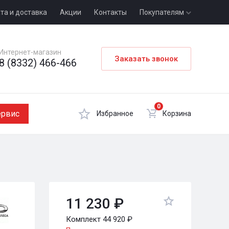
та и доставка
Акции
Контакты
Покупателям
Интернет-магазин
Заказать звонок
8 (8332) 466-466
0
ервис
Избранное
Корзина
11 230 ₽
Комплект 44 920 ₽