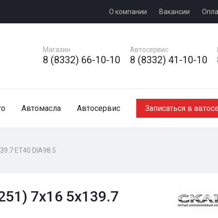
О компании
Вакансии
Опла
Магазин
Автосервис
8 (8332) 66-10-10
8 (8332) 41-10-10
то
Автомасла
Автосервис
Записаться в автос
39.7 ET40 DIA98.5
51) 7x16 5x139.7