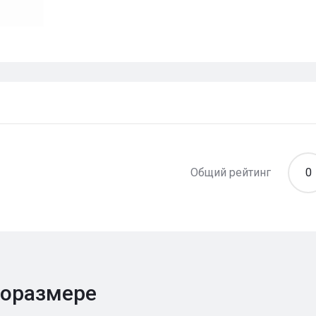
Общий рейтинг
0
поразмере