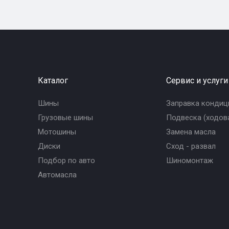
Каталог
Сервис и услуги
Шины
Заправка кондиц
Грузовые шины
Подвеска (ходова
Мотошины
Замена масла
Диски
Сход - развал
Подбор по авто
Шиномонтаж
Автомасла