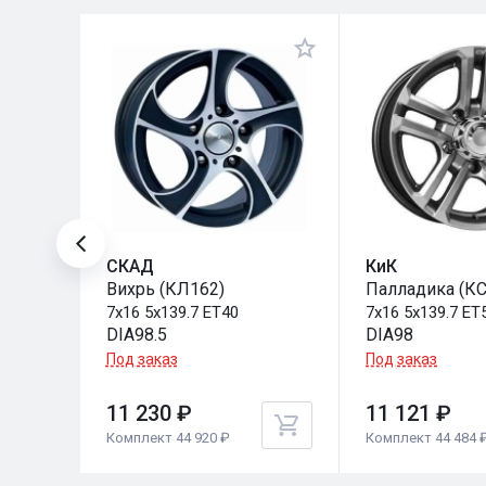
СКАД
КиК
Вихрь (КЛ162)
Палладика (К
7x16 5x139.7 ET40
7x16 5x139.7 ET
DIA98.5
DIA98
Под заказ
Под заказ
11 230 ₽
11 121 ₽
Комплект 44 920 ₽
Комплект 44 484 