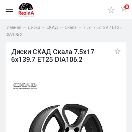
0
Главная
—
Диски
—
СКАД
—
Скала
—
7.5x17 6x139.7 ET25
DIA106.2
Диски СКАД Скала 7.5x17
6x139.7 ET25 DIA106.2