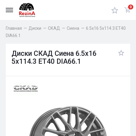
0
Главная
—
Диски
—
СКАД
—
Сиена
—
6.5x16 5x114.3 ET40
DIA66.1
Диски СКАД Сиена 6.5x16
5x114.3 ET40 DIA66.1