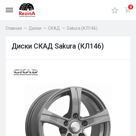
0
Главная
—
Диски
—
СКАД
—
Sakura (КЛ146)
Диски СКАД Sakura (КЛ146)