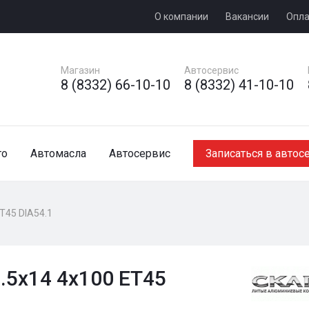
О компании
Вакансии
Опла
Магазин
Автосервис
8 (8332) 66-10-10
8 (8332) 41-10-10
то
Автомасла
Автосервис
Записаться в автос
ET45 DIA54.1
.5x14 4x100 ET45