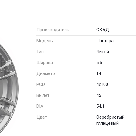
Производитель
СКАД
Модель
Пантера
Тип
Литой
Ширина
5.5
Диаметр
14
PCD
4x100
Вылет
45
DIA
54.1
Цвет
Серебристый
глянцевый