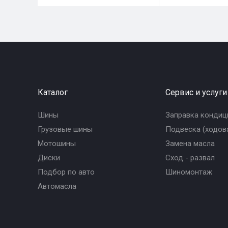
Каталог
Сервис и услуги
Шины
Заправка кондиц
Грузовые шины
Подвеска (ходова
Мотошины
Замена масла
Диски
Сход - развал
Подбор по авто
Шиномонтаж
Автомасла