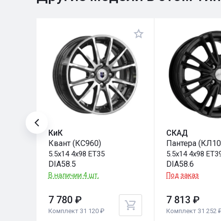
КиК
СКАД
Квант (КС960)
Пантера (КЛ10
5.5x14 4x98 ET35
5.5x14 4x98 ET3
DIA58.5
DIA58.6
В наличии 4 шт.
Под заказ
7 780 ₽
7 813 ₽
Комплект 31 120 ₽
Комплект 31 252 