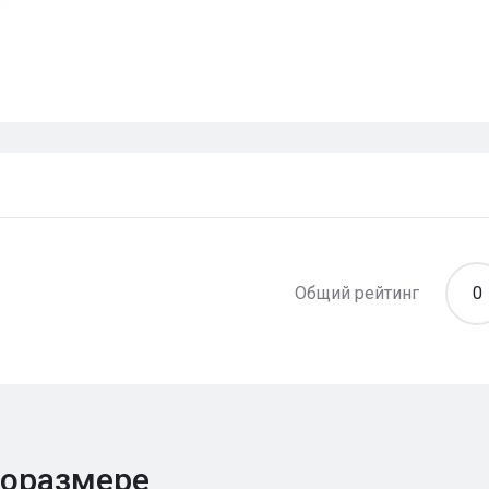
Общий рейтинг
0
поразмере