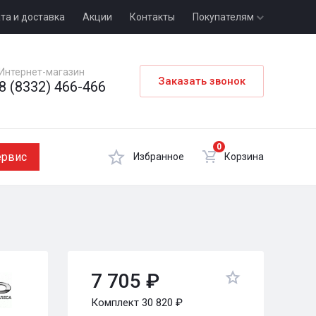
та и доставка
Акции
Контакты
Покупателям
Интернет-магазин
Заказать звонок
8 (8332) 466-466
0
ервис
Избранное
Корзина
7 705 ₽
Комплект 30 820 ₽