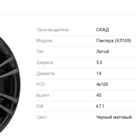
Производитель
СКАД
Модель
Пантера (КЛ109)
Тип
Литой
Ширина
5.5
Диаметр
14
PCD
4x100
Вылет
45
DIA
67.1
Цвет
Чёрный матовый