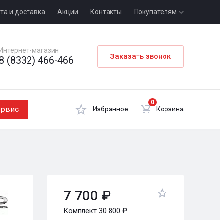
та и доставка
Акции
Контакты
Покупателям
Интернет-магазин
Заказать звонок
8 (8332) 466-466
0
ервис
Избранное
Корзина
7 700 ₽
Комплект 30 800 ₽