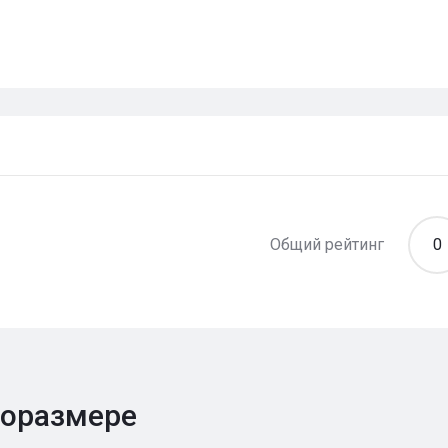
Общий рейтинг
0
поразмере