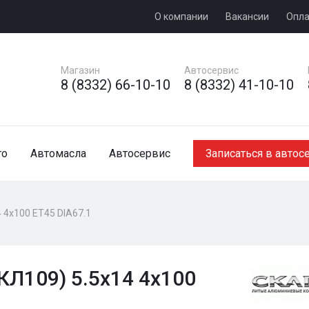
О компании
Вакансии
Опла
Магазин
Автосервис
8 (8332) 66-10-10
8 (8332) 41-10-10
то
Автомасла
Автосервис
Записаться в автос
4 4x100 ET45 DIA67.1
КЛ109) 5.5x14 4x100