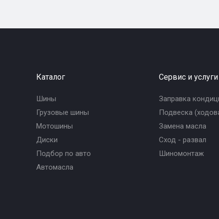
Каталог
Сервис и услуги
Шины
Заправка кондиц
Грузовые шины
Подвеска (ходова
Мотошины
Замена масла
Диски
Сход - развал
Подбор по авто
Шиномонтаж
Автомасла