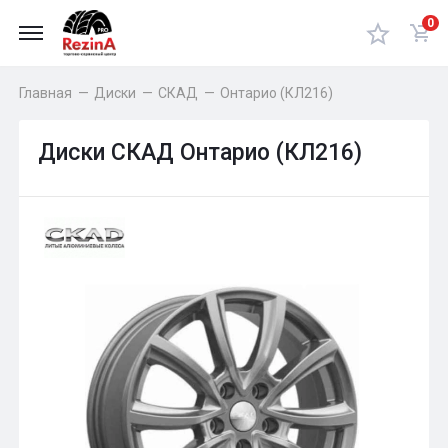
0
Главная
—
Диски
—
СКАД
—
Онтарио (КЛ216)
Диски СКАД Онтарио (КЛ216)