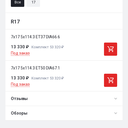
Все
17
R17
7x17 5x114.3 ET37 DIA66.6
13 330 ₽
Комплект 53 320 ₽
Под заказ
7x17 5x114.3 ET50 DIA67.1
13 330 ₽
Комплект 53 320 ₽
Под заказ
Отзывы
Обзоры
0
Общий рейтинг
обзоры