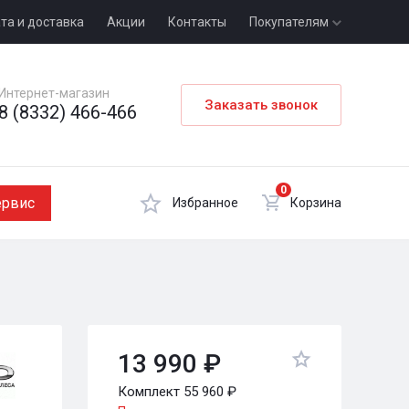
та и доставка
Акции
Контакты
Покупателям
Интернет-магазин
Заказать звонок
8 (8332) 466-466
0
ервис
Избранное
Корзина
13 990 ₽
Комплект 55 960 ₽