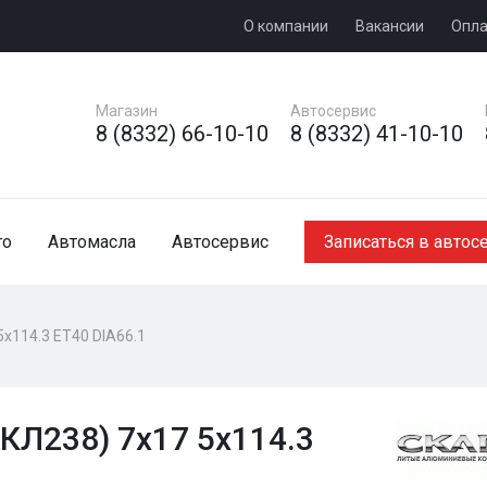
О компании
Вакансии
Опла
Магазин
Автосервис
8 (8332) 66-10-10
8 (8332) 41-10-10
то
Автомасла
Автосервис
Записаться в автос
5x114.3 ET40 DIA66.1
(КЛ238) 7x17 5x114.3