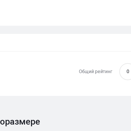
Общий рейтинг
0
поразмере