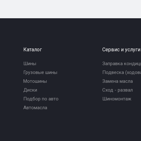
Каталог
Сервис и услуги
Шины
Заправка кондиц
Грузовые шины
Подвеска (ходова
Мотошины
Замена масла
Диски
Сход - развал
Подбор по авто
Шиномонтаж
Автомасла