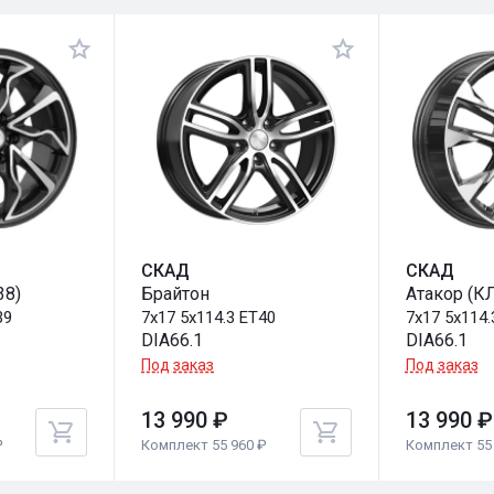
СКАД
СКАД
38)
Брайтон
Атакор (К
39
7x17 5x114.3 ET40
7x17 5x114.
DIA66.1
DIA66.1
Под заказ
Под заказ
13 990 ₽
13 990 ₽
₽
Комплект 55 960 ₽
Комплект 55 