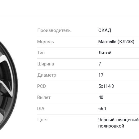
Производитель
СКАД
Модель
Marseille (КЛ238)
Тип
Литой
Ширина
7
Диаметр
17
PCD
5x114.3
Вылет
40
DIA
66.1
Цвет
Чёрный глянцевый
полировкой