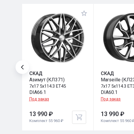
СКАД
СКАД
Азимут (КЛ371)
Marseille (КЛ2
7x17 5x114.3 ET45
7x17 5x114.3 ET
DIA66.1
DIA60.1
Под заказ
Под заказ
13 990 ₽
13 990 ₽
Комплект 55 960 ₽
Комплект 55 960 