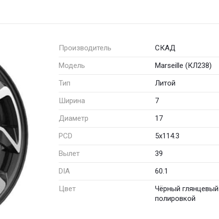
Производитель
СКАД
Модель
Marseille (КЛ238)
Тип
Литой
Ширина
7
Диаметр
17
PCD
5x114.3
Вылет
39
DIA
60.1
Цвет
Чёрный глянцевый
полировкой