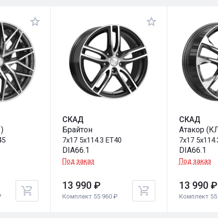
СКАД
СКАД
)
Брайтон
Атакор (К
45
7x17 5x114.3 ET40
7x17 5x114.
DIA66.1
DIA66.1
Под заказ
Под заказ
13 990 ₽
13 990 ₽
₽
Комплект 55 960 ₽
Комплект 55 