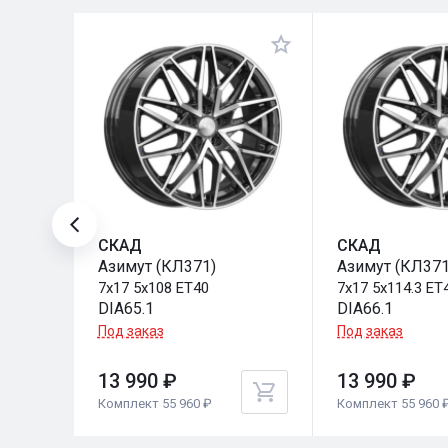
СКАД
СКАД
Азимут (КЛ371)
Азимут (КЛ371
7x17 5x108 ET40
7x17 5x114.3 ET
DIA65.1
DIA66.1
Под заказ
Под заказ
13 990 ₽
13 990 ₽
Комплект 55 960 ₽
Комплект 55 960 