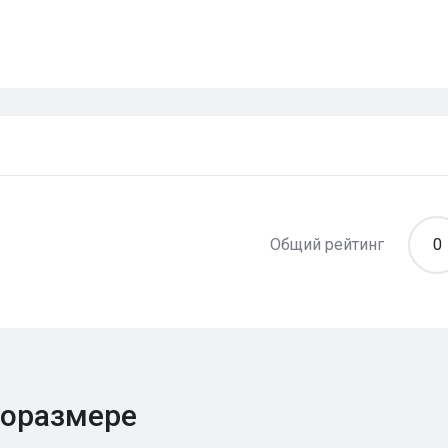
Общий рейтинг
0
поразмере