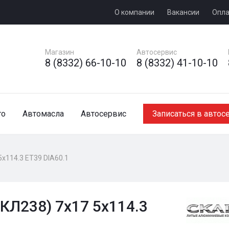
О компании
Вакансии
Опла
Магазин
Автосервис
8 (8332) 66-10-10
8 (8332) 41-10-10
то
Автомасла
Автосервис
Записаться в автос
5x114.3 ET39 DIA60.1
(КЛ238) 7x17 5x114.3