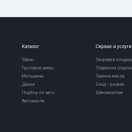
Каталог
Сервис и услуги
Шины
Заправка кондиц
Грузовые шины
Подвеска (ходова
Мотошины
Замена масла
Диски
Сход - развал
Подбор по авто
Шиномонтаж
Автомасла