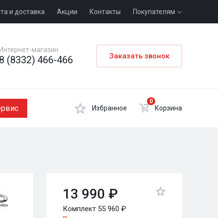
та и доставка
Акции
Контакты
Покупателям
Интернет-магазин
Заказать звонок
8 (8332) 466-466
0
ервис
Избранное
Корзина
13 990 ₽
Комплект 55 960 ₽