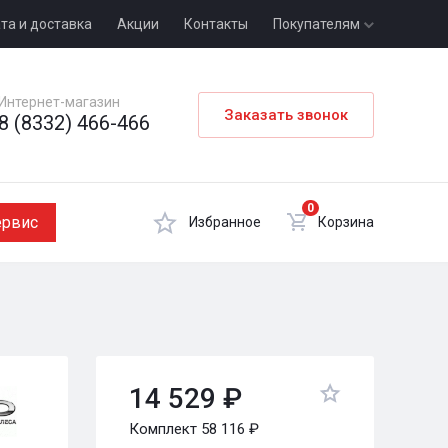
та и доставка
Акции
Контакты
Покупателям
Интернет-магазин
Заказать звонок
8 (8332) 466-466
0
ервис
Избранное
Корзина
14 529 ₽
Комплект 58 116 ₽