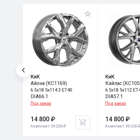
КиК
КиК
Айона (КС1169)
Кайлас (КС105
6.5x18 5x114.3 ET40
6.5x18 5x112 ET
DIA66.1
DIA57.1
Под заказ
Под заказ
14 800 ₽
14 800 ₽
Комплект 59 200 ₽
Комплект 59 200 