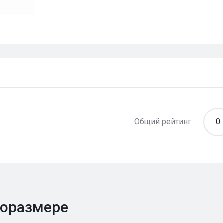
Общий рейтинг
0
поразмере