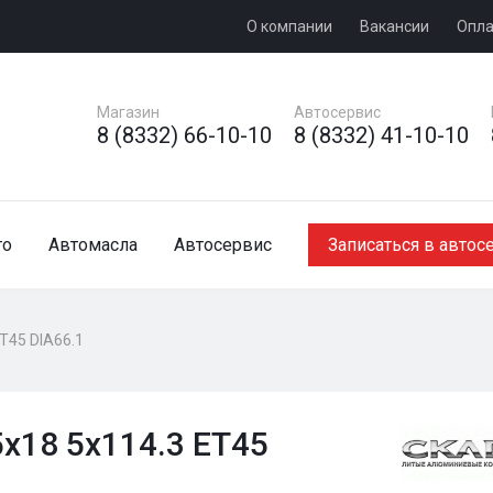
О компании
Вакансии
Опла
Магазин
Автосервис
8 (8332) 66-10-10
8 (8332) 41-10-10
то
Автомасла
Автосервис
Записаться в автос
ET45 DIA66.1
x18 5x114.3 ET45