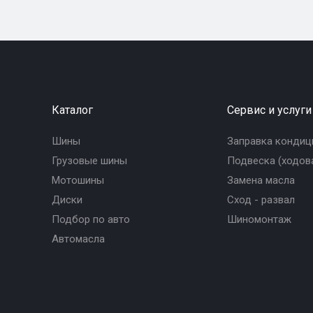
Каталог
Сервис и услуги
Шины
Заправка кондиц
Грузовые шины
Подвеска (ходова
Мотошины
Замена масла
Диски
Сход - развал
Подбор по авто
Шиномонтаж
Автомасла