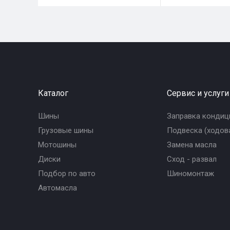
Каталог
Сервис и услуги
Шины
Заправка кондиц
Грузовые шины
Подвеска (ходова
Мотошины
Замена масла
Диски
Сход - развал
Подбор по авто
Шиномонтаж
Автомасла