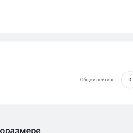
Общий рейтинг
0
поразмере