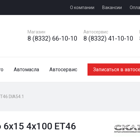
О компании
Вакансии
Опла
Магазин
Автосервис
8 (8332) 66-10-10
8 (8332) 41-10-10
то
Автомасла
Автосервис
Записаться в автос
T46 DIA54.1
 6x15 4x100 ET46