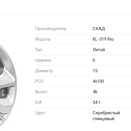
Производитель
СКАД
Модель
KL-319 Rio
Тип
Литой
Ширина
6
Диаметр
15
PCD
4x100
Вылет
46
DIA
54.1
Цвет
Серебристый
глянцевый