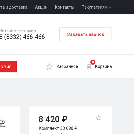
та и доставка
Акции
Контакты
Покупателям
Интернет-магазин
Заказать звонок
8 (8332) 466-466
0
ервис
Избранное
Корзина
8 420 ₽
Комплект 33 680 ₽