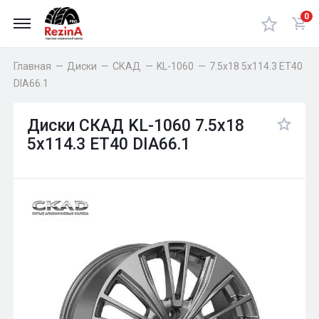
0
Главная
—
Диски
—
СКАД
—
KL-1060
—
7.5x18 5x114.3 ET40
DIA66.1
Диски СКАД KL-1060 7.5x18
5x114.3 ET40 DIA66.1