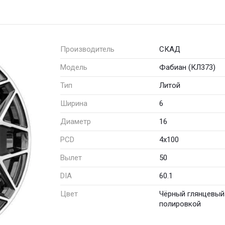
Производитель
СКАД
Модель
Фабиан (КЛ373)
Тип
Литой
Ширина
6
Диаметр
16
PCD
4x100
Вылет
50
DIA
60.1
Цвет
Чёрный глянцевый
полировкой