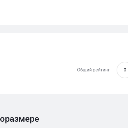
Общий рейтинг
0
поразмере