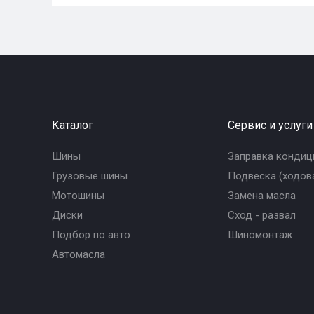
Каталог
Сервис и услуги
Шины
Заправка кондиц
Грузовые шины
Подвеска (ходова
Мотошины
Замена масла
Диски
Сход - развал
Подбор по авто
Шиномонтаж
Автомасла