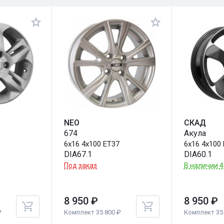
NEO
СКАД
674
Акула
1
6x16 4x100 ET37
6x16 4x100
DIA67.1
DIA60.1
Под заказ
В наличии 4
8 950 ₽
8 950 ₽
₽
Комплект 35 800 ₽
Комплект 35 