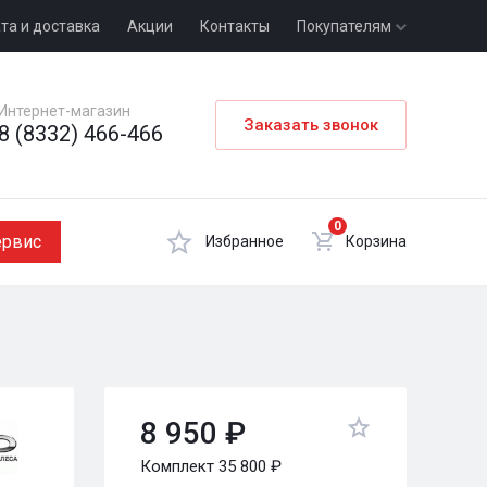
та и доставка
Акции
Контакты
Покупателям
Интернет-магазин
Заказать звонок
8 (8332) 466-466
0
ервис
Избранное
Корзина
8 950 ₽
Комплект 35 800 ₽