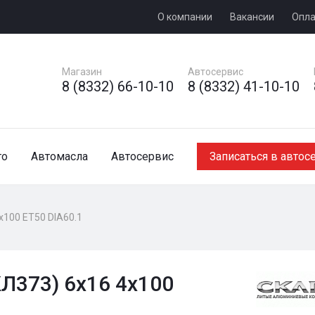
О компании
Вакансии
Опла
Магазин
Автосервис
8 (8332) 66-10-10
8 (8332) 41-10-10
то
Автомасла
Автосервис
Записаться в автос
x100 ET50 DIA60.1
Л373) 6x16 4x100