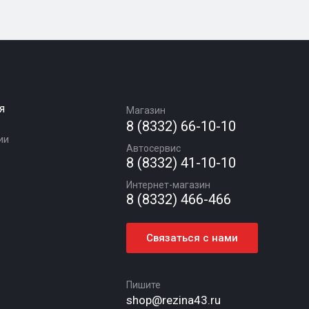
я
Магазин
8 (8332) 66-10-10
ии
Автосервис
8 (8332) 41-10-10
Интернет-магазин
8 (8332) 466-466
Связаться с нами
Пишите
shop@rezina43.ru