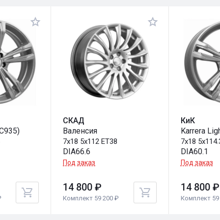
СКАД
КиК
КС935)
Валенсия
Karrera Lig
5
7x18 5x112 ET38
7x18 5x114.
DIA66.6
DIA60.1
Под заказ
Под заказ
14 800 ₽
14 800 ₽
₽
Комплект 59 200 ₽
Комплект 59 