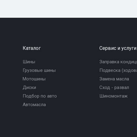
Каталог
Сервис и услуги
Шины
Заправка кондиц
Грузовые шины
Подвеска (ходова
Мотошины
Замена масла
Диски
Сход - развал
Подбор по авто
Шиномонтаж
Автомасла