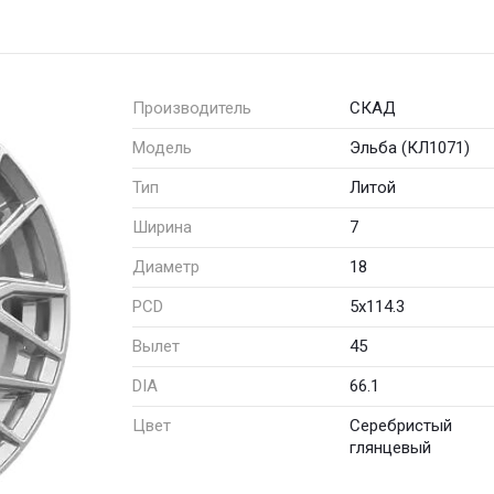
Производитель
СКАД
Модель
Эльба (КЛ1071)
Тип
Литой
Ширина
7
Диаметр
18
PCD
5x114.3
Вылет
45
DIA
66.1
Цвет
Серебристый
глянцевый