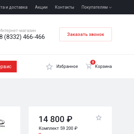
та и доставка
Акции
Контакты
Покупателям
Интернет-магазин
Заказать звонок
8 (8332) 466-466
0
ервис
Избранное
Корзина
14 800 ₽
Комплект 59 200 ₽