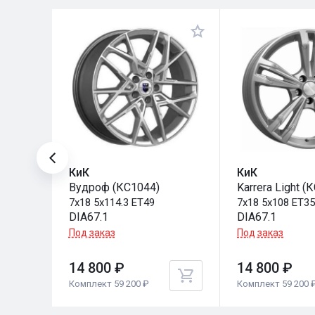
КиК
КиК
Вудроф (КС1044)
Karrera Light (
7x18 5x114.3 ET49
7x18 5x108 ET3
DIA67.1
DIA67.1
Под заказ
Под заказ
14 800 ₽
14 800 ₽
Комплект 59 200 ₽
Комплект 59 200 