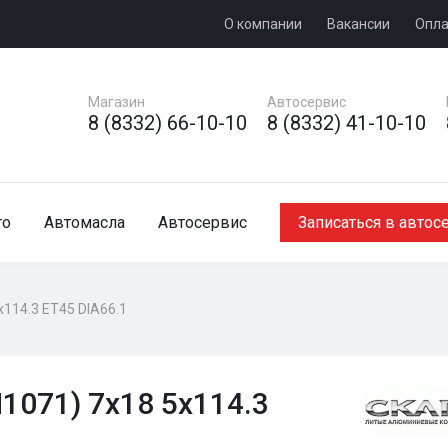
О компании
Вакансии
Опла
Магазин
Автосервис
8 (8332) 66-10-10
8 (8332) 41-10-10
то
Автомасла
Автосервис
Записаться в автос
x114.3 ET45 DIA66.1
1071) 7x18 5x114.3