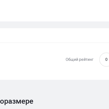
Общий рейтинг
0
поразмере