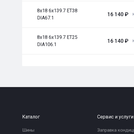
8x18 6x139.7 ET38
16 140 ₽
DIA67.1
8x18 6x139.7 ET25
16 140 ₽
DIA106.1
Каталог
Сервис и услуги
Шины
Заправка кондиц