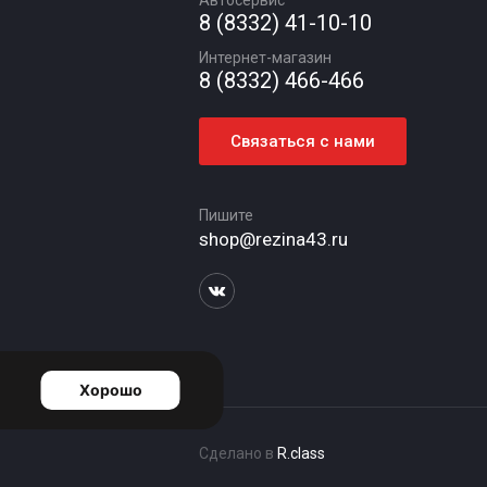
Автосервис
8 (8332) 41-10-10
Интернет-магазин
8 (8332) 466-466
Связаться с нами
Пишите
shop@rezina43.ru
Сделано в
R.class