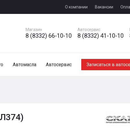
О компании
Вакансии
Опла
Магазин
Автосервис
8 (8332) 66-10-10
8 (8332) 41-10-10
то
Автомасла
Автосервис
Записаться в автос
Л374)