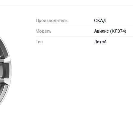
Производитель
СКАД
Модель
Авилис (КЛ374)
Тип
Литой