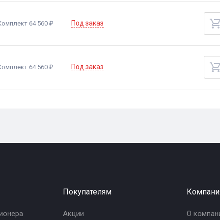
Под заказ
Комплект 64 560 ₽
Под заказ
Комплект 64 560 ₽
Покупателям
Компани
ионера
Акции
О компан