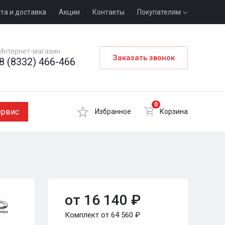
та и доставка
Акции
Контакты
Покупателям
Интернет-магазин
Заказать звонок
8 (8332) 466-466
0
ервис
Избранное
Корзина
от 16 140 ₽
Комплект от 64 560 ₽