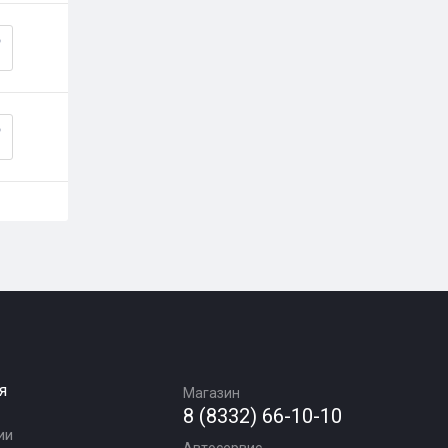
я
Магазин
8 (8332) 66-10-10
ии