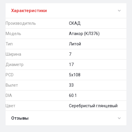
Характеристики
Производитель
СКАД
Модель
Атакор (КЛ376)
Тип
Литой
Ширина
7
Диаметр
17
PCD
5x108
Вылет
33
DIA
60.1
Цвет
Серебристый глянцевый
Отзывы