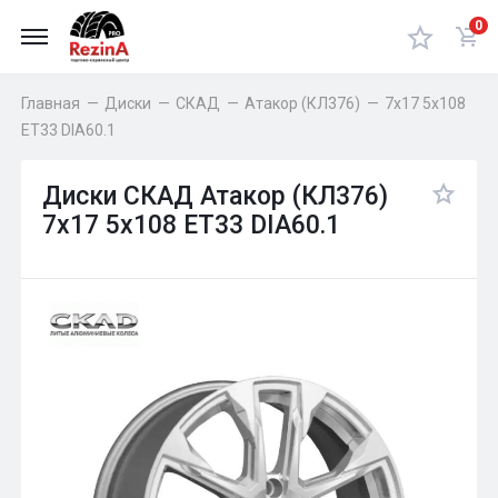
0
Главная
—
Диски
—
СКАД
—
Атакор (КЛ376)
—
7x17 5x108
ET33 DIA60.1
Диски СКАД Атакор (КЛ376)
7x17 5x108 ET33 DIA60.1