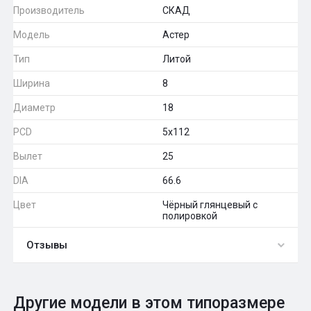
Производитель
СКАД
Модель
Астер
Тип
Литой
Ширина
8
Диаметр
18
PCD
5x112
Вылет
25
DIA
66.6
Цвет
Чёрный глянцевый с
полировкой
Отзывы
0
Общий рейтинг
Другие модели в этом типоразмере