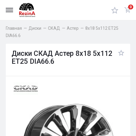
0
Главная
—
Диски
—
СКАД
—
Астер
—
8x18 5x112 ET25
DIA66.6
Диски СКАД Астер 8x18 5x112
ET25 DIA66.6