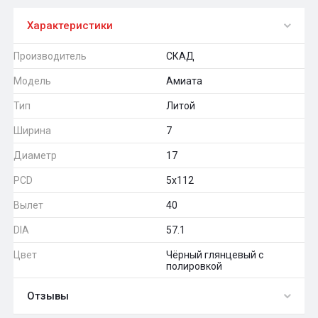
Характеристики
Производитель
СКАД
Модель
Амиата
Тип
Литой
Ширина
7
Диаметр
17
PCD
5x112
Вылет
40
DIA
57.1
Цвет
Чёрный глянцевый с
полировкой
Отзывы