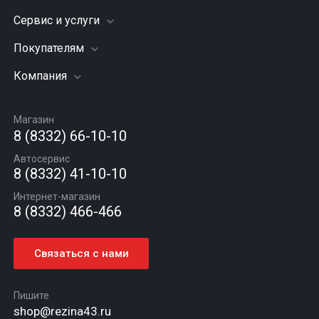
Сервис и услуги
Шины
Грузовые шины
Покупателям
Заправка кондиционера
Мотошины
Подвеска (ходовая часть)
Компания
Акции
Диски
Замена масла
Оплата и доставка
Подбор по авто
О компании
Сход - развал
Гарантии и возврат
Магазин
Автомасла
Вакансии
Шиномонтаж
8 (8332) 66-10-10
Новости
Автосервис
Статьи
8 (8332) 41-10-10
Контакты
Интернет-магазин
8 (8332) 466-466
Связаться с нами
Пишите
shop@rezina43.ru