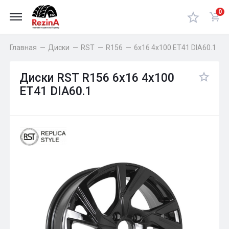
0
Главная
—
Диски
—
RST
—
R156
—
6x16 4x100 ET41 DIA60.1
Диски RST R156 6x16 4x100
ET41 DIA60.1