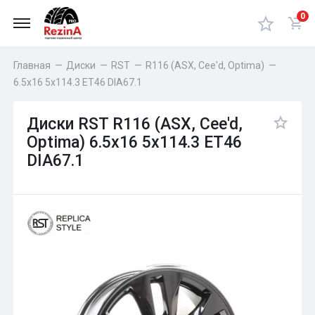
0
Главная
—
Диски
—
RST
—
R116 (ASX, Cee'd, Optima)
—
6.5x16 5x114.3 ET46 DIA67.1
Диски RST R116 (ASX, Cee'd,
Optima) 6.5x16 5x114.3 ET46
DIA67.1