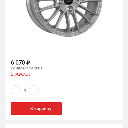
6 070 ₽
Комплект 24 280 ₽
Под заказ
В корзину