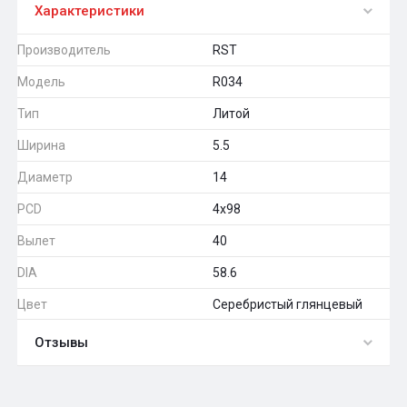
Характеристики
Производитель
RST
Модель
R034
Тип
Литой
Ширина
5.5
Диаметр
14
PCD
4x98
Вылет
40
DIA
58.6
Цвет
Серебристый глянцевый
Отзывы