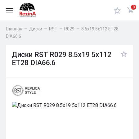
0
Главная
—
Диски
—
RST
—
R029
—
8.5x19 5x112 ET28
DIA66.6
Диски RST R029 8.5x19 5x112
ET28 DIA66.6