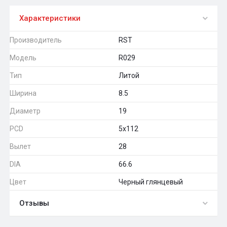
Характеристики
Производитель
RST
Модель
R029
Тип
Литой
Ширина
8.5
Диаметр
19
PCD
5x112
Вылет
28
DIA
66.6
Цвет
Черный глянцевый
Отзывы