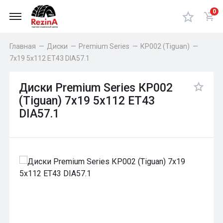
0
Главная
—
Диски
—
Premium Series
—
КР002 (Tiguan)
—
7x19 5x112 ET43 DIA57.1
Диски Premium Series КР002
(Tiguan) 7x19 5x112 ET43
DIA57.1