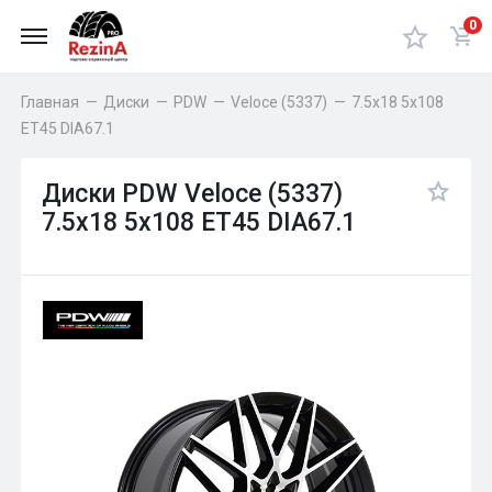
0
Главная
—
Диски
—
PDW
—
Veloce (5337)
—
7.5x18 5x108
ET45 DIA67.1
Диски PDW Veloce (5337)
7.5x18 5x108 ET45 DIA67.1