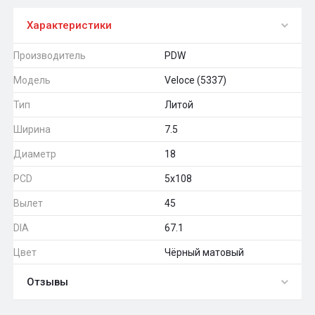
Характеристики
Производитель
PDW
Модель
Veloce (5337)
Тип
Литой
Ширина
7.5
Диаметр
18
PCD
5x108
Вылет
45
DIA
67.1
Цвет
Чёрный матовый
Отзывы