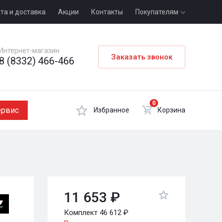
та и доставка
Акции
Контакты
Покупателям
Интернет-магазин
Заказать звонок
8 (8332) 466-466
0
ервис
Избранное
Корзина
11 653 ₽
Комплект 46 612 ₽