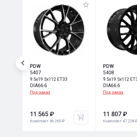
PDW
PDW
5407
5408
9.5x19 5x112 ET33
9.5x19 5x112 ET
DIA66.6
DIA66.6
Под заказ
Под заказ
11 565 ₽
11 807 ₽
Комплект 46 260 ₽
Комплект 47 228 