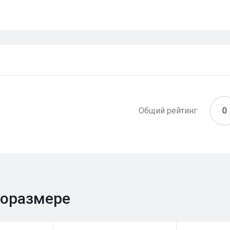
Общий рейтинг
0
поразмере