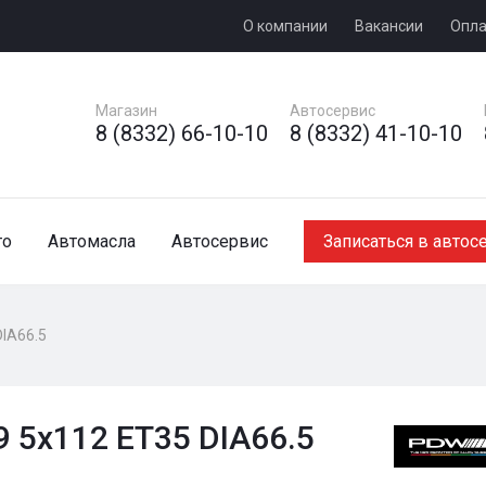
О компании
Вакансии
Опла
Магазин
Автосервис
8 (8332) 66-10-10
8 (8332) 41-10-10
то
Автомасла
Автосервис
Записаться в автос
DIA66.5
 5x112 ET35 DIA66.5