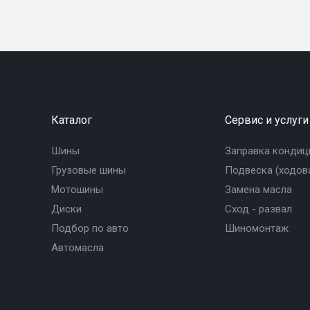
Каталог
Сервис и услуги
Шины
Заправка кондиц
Грузовые шины
Подвеска (ходова
Мотошины
Замена масла
Диски
Сход - развал
Подбор по авто
Шиномонтаж
Автомасла