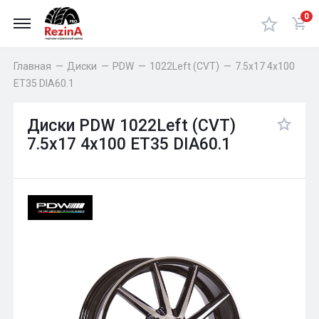
0
Главная
—
Диски
—
PDW
—
1022Left (CVT)
—
7.5x17 4x100
ET35 DIA60.1
Диски PDW 1022Left (CVT)
7.5x17 4x100 ET35 DIA60.1