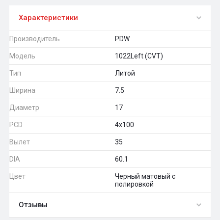
Характеристики
Производитель
PDW
Модель
1022Left (CVT)
Тип
Литой
Ширина
7.5
Диаметр
17
PCD
4x100
Вылет
35
DIA
60.1
Цвет
Черный матовый с
полировкой
Отзывы